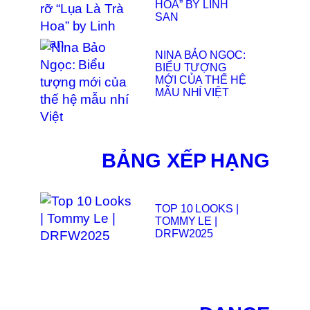
HOA” BY LINH
SAN
NINA BẢO NGỌC:
BIỂU TƯỢNG
MỚI CỦA THẾ HỆ
MẪU NHÍ VIỆT
BẢNG XẾP HẠNG
TOP 10 LOOKS |
TOMMY LE |
DRFW2025