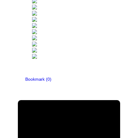
Bookmark (
0
)