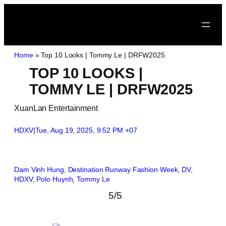
Home
»
Top 10 Looks | Tommy Le | DRFW2025
TOP 10 LOOKS |
TOMMY LE | DRFW2025
XuanLan Entertainment
HDXV
|
Tue, Aug 19, 2025, 9:52 PM +07
Dam Vinh Hung
, 
Destination Runway Fashion Week
, 
DV
, 
HDXV
, 
Polo Huynh
, 
Tommy Le
5/5