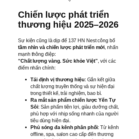
Chiến lược phát triển
thương hiệu 2025–2026
Sự kiện cũng là dịp để 137 HN Nest công bố
tầm nhìn và chiến lược phát triển mới
, nhấn
mạnh thông điệp:
“Chất lượng vàng. Sức khỏe Việt”
, với các
điểm nhấn chính:
Tái định vị thương hiệu
: Gắn kết giữa
chất lượng truyền thống và sự hiện đại
trong thiết kế, trải nghiệm, bao bì.
Ra mắt sản phẩm chiến lược Yến Tự
Sôi
: Sản phẩm tiện lợi, giàu dưỡng chất,
phù hợp với nhịp sống nhanh của người
tiêu dùng hiện đại.
Phủ sóng đa kênh phân phối
: Từ kênh
offline, spa, salon cao cấp đến thương