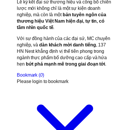
Lễ ký kết đại sứ thương hiệu và công bố chiến
lược mới không chỉ là một sự kiện doanh
nghiệp, mà còn là một
bản tuyên ngôn của
thương hiệu Việt Nam hiện đại, tự tin, có
tầm nhìn quốc tế
.
Với sự đồng hành của các đại sứ, MC chuyên
nghiệp, và
dàn khách mời danh tiếng
, 137
HN Nest khẳng định vị thế tiên phong trong
ngành thực phẩm bổ dưỡng cao cấp và hứa
hẹn
bứt phá mạnh mẽ trong giai đoạn tới
.
Bookmark (
0
)
Please login to bookmark