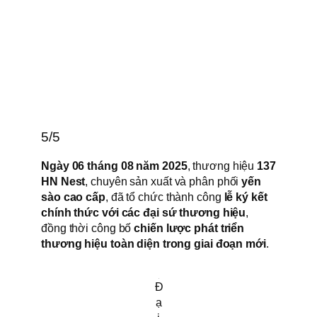
5/5
Ngày 06 tháng 08 năm 2025
, thương hiệu
137
HN Nest
, chuyên sản xuất và phân phối
yến
sào cao cấp
, đã tổ chức thành công
lễ ký kết
chính thức với các đại sứ thương hiệu
,
đồng thời công bố
chiến lược phát triển
thương hiệu toàn diện trong giai đoạn mới
.
Đ
ạ