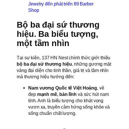
Jewelry đến phát triển 89 Barber
Shop
Bộ ba đại sứ thương
hiệu. Ba biểu tượng,
một tầm nhìn
Tại sự kiện, 137 HN Nest chính thức giới thiệu
bộ ba đại sứ thương hiệu
, những gương mặt
vàng đại diện cho tinh thần, giá trị và tầm nhìn
mà thương hiệu hướng đến:
Nam vương Quốc tế Việt Hoàng
, vẻ
đẹp
mạnh mẽ, bản lĩnh
và sức hút nam
tính. Anh là biểu tượng cho khát vọng
vươn xa, truyền cảm hứng sống khỏe và
sống chuẩn chất lượng.