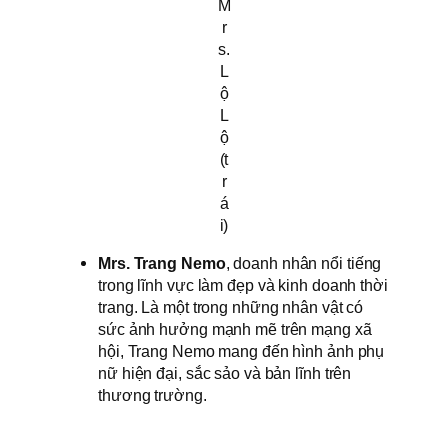
M
r
s.
L
ộ
L
ộ
(t
r
á
i)
Mrs. Trang Nemo
, doanh nhân nổi tiếng
trong lĩnh vực làm đẹp và kinh doanh thời
trang. Là một trong những nhân vật có
sức ảnh hưởng mạnh mẽ trên mạng xã
hội, Trang Nemo mang đến hình ảnh phụ
nữ hiện đại, sắc sảo và bản lĩnh trên
thương trường.