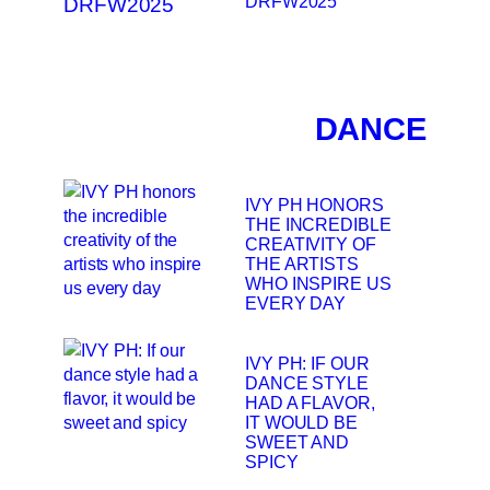
DRFW2025
DANCE
IVY PH HONORS
THE INCREDIBLE
CREATIVITY OF
THE ARTISTS
WHO INSPIRE US
EVERY DAY
IVY PH: IF OUR
DANCE STYLE
HAD A FLAVOR,
IT WOULD BE
SWEET AND
SPICY