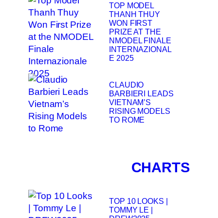
TOP MODEL
THANH THUY
WON FIRST
PRIZE AT THE
NMODEL FINALE
INTERNAZIONAL
E 2025
CLAUDIO
BARBIERI LEADS
VIETNAM’S
RISING MODELS
TO ROME
CHARTS
TOP 10 LOOKS |
TOMMY LE |