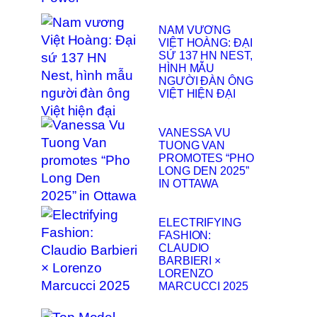
NAM VƯƠNG
VIỆT HOÀNG: ĐẠI
SỨ 137 HN NEST,
HÌNH MẪU
NGƯỜI ĐÀN ÔNG
VIỆT HIỆN ĐẠI
VANESSA VU
TUONG VAN
PROMOTES “PHO
LONG DEN 2025”
IN OTTAWA
ELECTRIFYING
FASHION:
CLAUDIO
BARBIERI ×
LORENZO
MARCUCCI 2025