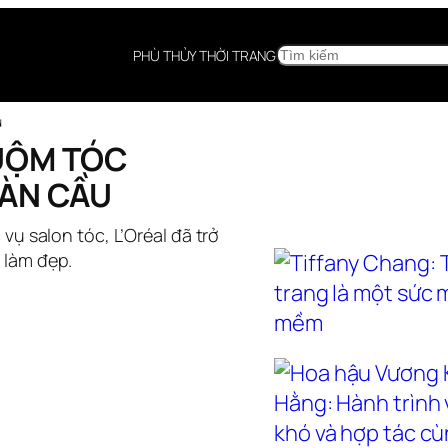
SEARCH
PHÙ THỦY THỜI TRANG
u
UỘM TÓC
OÀN CẦU
ụ salon tóc, L’Oréal đã trở
 làm đẹp.